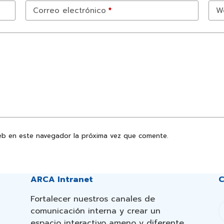
Correo electrónico
*
W
eb en este navegador la próxima vez que comente.
ARCA Intranet
C
Fortalecer nuestros canales de
comunicación interna y crear un
espacio interactivo ameno y diferente.