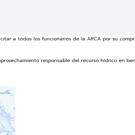
icitar a todos los funcionarios de la ARCA por su comp
aprovechamiento responsable del recurso hídrico en ben