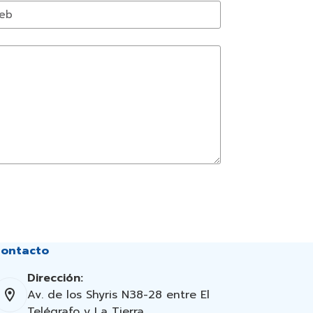
eb
ontacto
Dirección:
Av. de los Shyris N38-28 entre El
Telégrafo y La Tierra