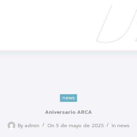
news
Aniversario ARCA
By
admin
On
5 de mayo de 2025
In
news