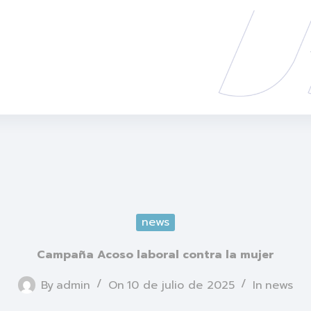
news
Campaña Acoso laboral contra la mujer
By
admin
On
10 de julio de 2025
In
news