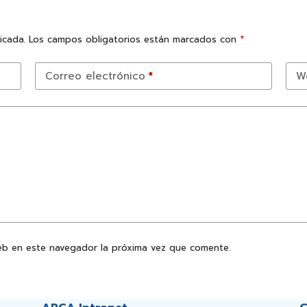
icada.
Los campos obligatorios están marcados con
*
Correo electrónico
*
W
eb en este navegador la próxima vez que comente.