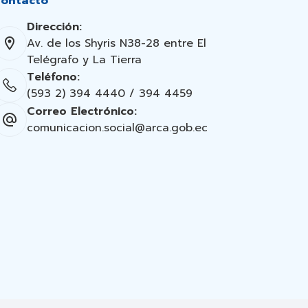
ontacto
Dirección:
Av. de los Shyris N38-28 entre El
Telégrafo y La Tierra
Teléfono:
(593 2) 394 4440 / 394 4459
Correo Electrónico:
comunicacion.social@arca.gob.ec